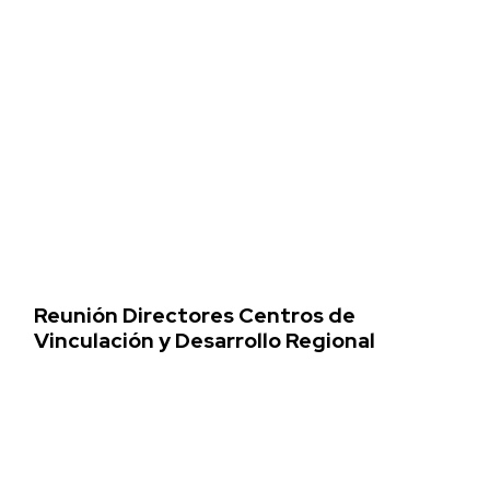
Reunión Directores Centros de
Vinculación y Desarrollo Regional