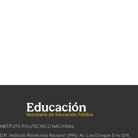
INSTITUTO POLITÉCNICO NACIONAL
D.R. Instituto Politécnico Nacional (IPN). Av. Luis Enrique Erro S/N,