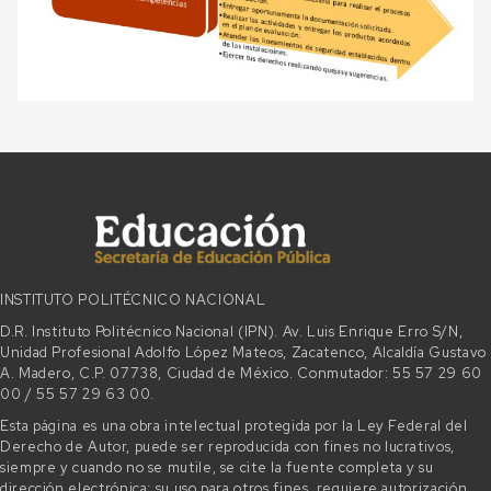
INSTITUTO POLITÉCNICO NACIONAL
D.R. Instituto Politécnico Nacional (IPN). Av. Luis Enrique Erro S/N,
Unidad Profesional Adolfo López Mateos, Zacatenco, Alcaldía Gustavo
A. Madero, C.P. 07738, Ciudad de México. Conmutador: 55 57 29 60
00 / 55 57 29 63 00.
Esta página es una obra intelectual protegida por la Ley Federal del
Derecho de Autor, puede ser reproducida con fines no lucrativos,
siempre y cuando no se mutile, se cite la fuente completa y su
dirección electrónica; su uso para otros fines, requiere autorización