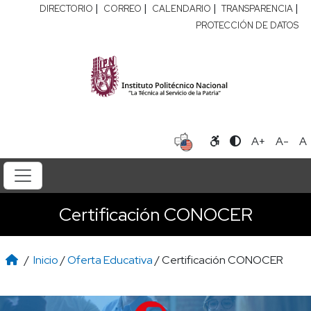
|
|
|
|
DIRECTORIO
CORREO
CALENDARIO
TRANSPARENCIA
PROTECCIÓN DE DATOS
A+
A-
A
Certificación CONOCER
/
Inicio
/
Oferta Educativa
/ Certificación CONOCER